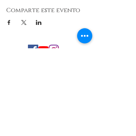
Comparte este evento
© 2026 de C.D.E. Calipso.
Conoce nuestra política de Privacidad
Aviso legal
Contacto (email)
Teléfono