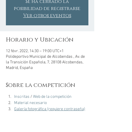
Se ha cerrado la
posibilidad de registrarse
Ver otros eventos
Horario y Ubicación
12 févr. 2022, 14:30 – 19:00 UTC+1
Polideportivo Municipal de Alcobendas , Av. de
la Transición Española, 7, 28108 Alcobendas,
Madrid, España
Sobre la competición
Inscritas
 / 
Web de la competición
Material necesario
Galería fotográfica (requiere contraseña)